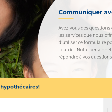
Communiquer av
Avez-vous des questions
les services que nous of
d’utiliser ce formulaire 
courriel. Notre personnel
répondre à vos questions
 hypothécaires!