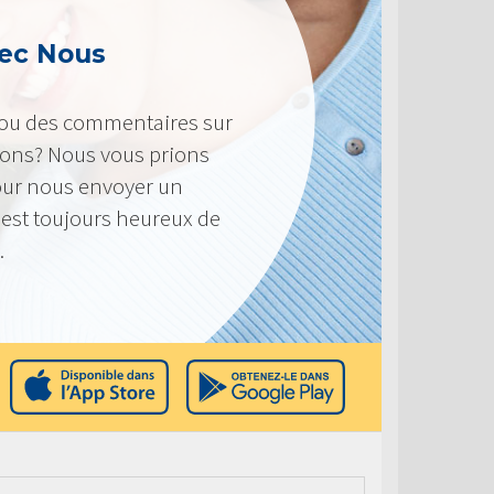
ec Nous
 ou des commentaires sur
frons? Nous vous prions
pour nous envoyer un
 est toujours heureux de
.