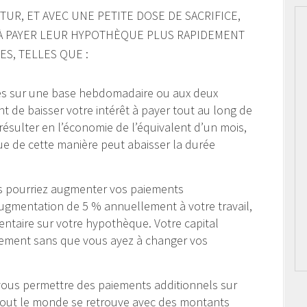
UR, ET AVEC UNE PETITE DOSE DE SACRIFICE,
À PAYER LEUR HYPOTHÈQUE PLUS RAPIDEMENT
ES, TELLES QUE :
es sur une base hebdomadaire ou aux deux
 de baisser votre intérêt à payer tout au long de
ésulter en l’économie de l’équivalent d’un mois,
e de cette manière peut abaisser la durée
s pourriez augmenter vos paiements
ugmentation de 5 % annuellement à votre travail,
ntaire sur votre hypothèque. Votre capital
idement sans que vous ayez à changer vos
vous permettre des paiements additionnels sur
tout le monde se retrouve avec des montants