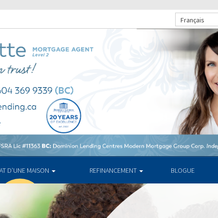
Français
HAT D’UNE MAISON
REFINANCEMENT
BLOGUE