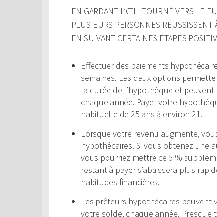
EN GARDANT L’ŒIL TOURNÉ VERS LE FUT
PLUSIEURS PERSONNES RÉUSSISSENT 
EN SUIVANT CERTAINES ÉTAPES POSITIV
Effectuer des paiements hypothécair
semaines. Les deux options permettent
la durée de l’hypothèque et peuvent r
chaque année. Payer votre hypothèqu
habituelle de 25 ans à environ 21.
Lorsque votre revenu augmente, vou
hypothécaires. Si vous obtenez une a
vous pourriez mettre ce 5 % suppléme
restant à payer s’abaissera plus rap
habitudes financières.
Les prêteurs hypothécaires peuvent 
votre solde, chaque année. Presque 