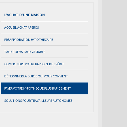
L’ACHAT D’UNE MAISON
ACCUEIL ACHAT APERÇU
PRÉAPPROBATION HYPOTHÉCAIRE
TAUX FIXE VS TAUX VARIABLE
COMPRENDRE VOTRE RAPPORT DE CRÉDIT
DÉTERMINER LA DURÉE QUI VOUS CONVIENT
PAYER VOTRE HYPOTHÈQUE PLUS RAPIDEMENT
SOLUTIONS POUR TRAVAILLEURS AUTONOMES