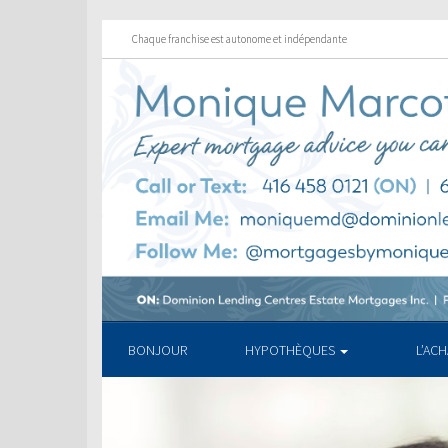
Chaque franchise est autonome et indépendante
BONJOUR
HYPOTHÈQUES
L’AC